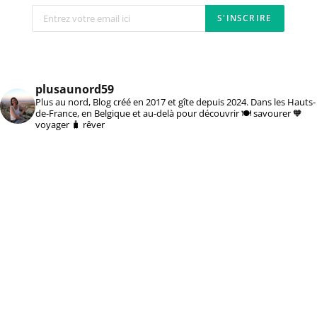
plusaunord59
Plus au nord, Blog créé en 2017 et gîte depuis 2024. Dans les Hauts-
de-France, en Belgique et au-delà pour découvrir 🍽️ savourer 🧡
voyager 🧳 rêver