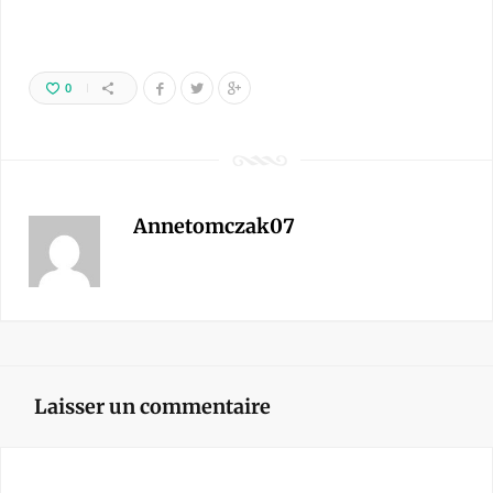
0
Annetomczak07
Laisser un commentaire