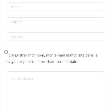
Nom
*
Email
*
Site web
Enregistrer mon nom, mon e-mail et mon site dans le
navigateur pour mon prochain commentaire.