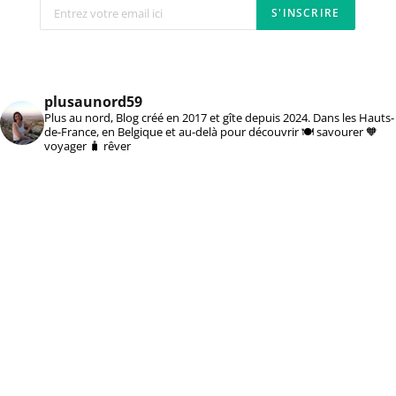
plusaunord59
Plus au nord, Blog créé en 2017 et gîte depuis 2024. Dans les Hauts-
de-France, en Belgique et au-delà pour découvrir 🍽️ savourer 🧡
voyager 🧳 rêver