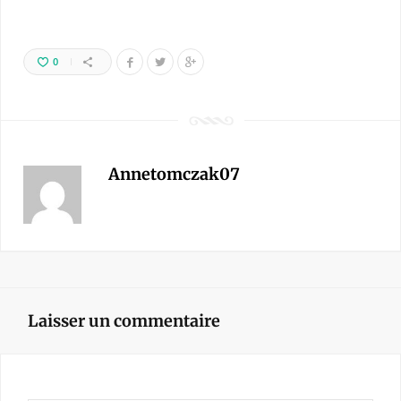
0
Annetomczak07
Laisser un commentaire