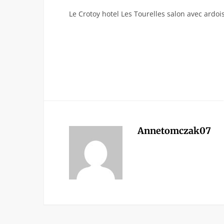
Le Crotoy hotel Les Tourelles salon avec ardoi
Annetomczak07