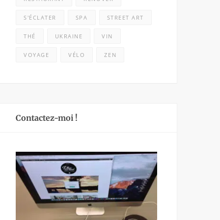
S'ÉCLATER
SPA
STREET ART
THÉ
UKRAINE
VIN
VOYAGE
VÉLO
ZEN
Contactez-moi !