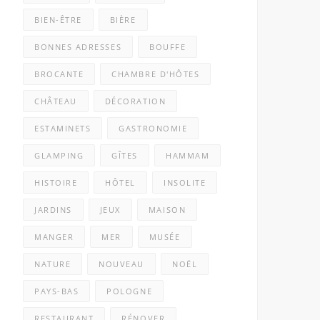
BIEN-ÊTRE
BIÈRE
BONNES ADRESSES
BOUFFE
BROCANTE
CHAMBRE D'HÔTES
CHÂTEAU
DÉCORATION
ESTAMINETS
GASTRONOMIE
GLAMPING
GÎTES
HAMMAM
HISTOIRE
HÔTEL
INSOLITE
JARDINS
JEUX
MAISON
MANGER
MER
MUSÉE
NATURE
NOUVEAU
NOËL
PAYS-BAS
POLOGNE
RESTAURANT
RÉNOVER