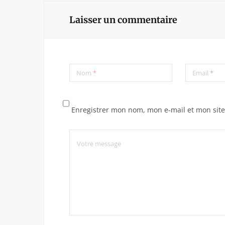
Laisser un commentaire
Nom
*
Email
*
Enregistrer mon nom, mon e-mail et mon sit