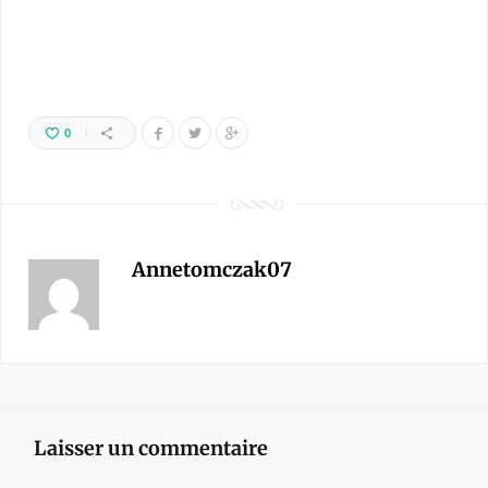
0
Annetomczak07
Laisser un commentaire