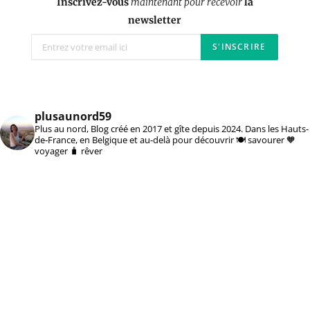
Inscrivez-vous
maintenant pour recevoir
la
newsletter
plusaunord59
Plus au nord, Blog créé en 2017 et gîte depuis 2024. Dans les Hauts-
de-France, en Belgique et au-delà pour découvrir 🍽️ savourer 🧡
voyager 🧳 rêver