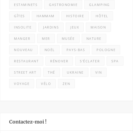
ESTAMINETS
GASTRONOMIE
GLAMPING
GÎTES
HAMMAM
HISTOIRE
HÔTEL
INSOLITE
JARDINS
JEUX
MAISON
MANGER
MER
MUSÉE
NATURE
NOUVEAU
NOËL
PAYS-BAS
POLOGNE
RESTAURANT
RÉNOVER
S'ÉCLATER
SPA
STREET ART
THÉ
UKRAINE
VIN
VOYAGE
VÉLO
ZEN
Contactez-moi !