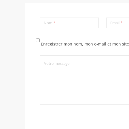
Nom
*
Email
*
Enregistrer mon nom, mon e-mail et mon sit