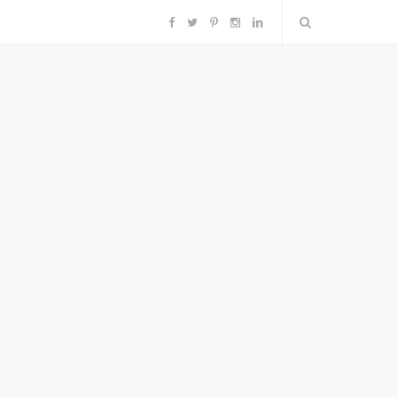
F
T
P
I
L
a
w
i
n
i
c
i
n
s
n
e
t
t
t
k
b
t
e
a
e
o
e
r
g
d
o
r
e
r
I
k
s
a
n
t
m