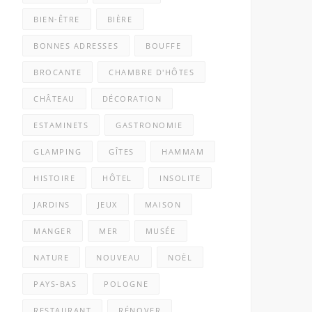
BIEN-ÊTRE
BIÈRE
BONNES ADRESSES
BOUFFE
BROCANTE
CHAMBRE D'HÔTES
CHÂTEAU
DÉCORATION
ESTAMINETS
GASTRONOMIE
GLAMPING
GÎTES
HAMMAM
HISTOIRE
HÔTEL
INSOLITE
JARDINS
JEUX
MAISON
MANGER
MER
MUSÉE
NATURE
NOUVEAU
NOËL
PAYS-BAS
POLOGNE
RESTAURANT
RÉNOVER