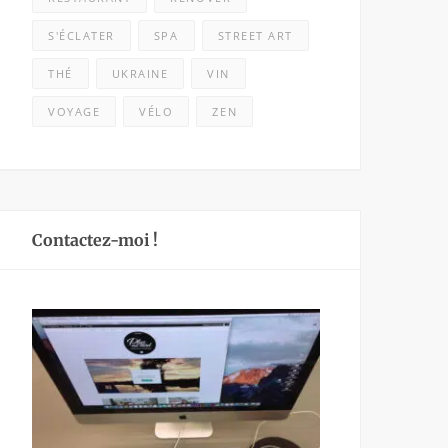
S'ÉCLATER
SPA
STREET ART
THÉ
UKRAINE
VIN
VOYAGE
VÉLO
ZEN
Contactez-moi !