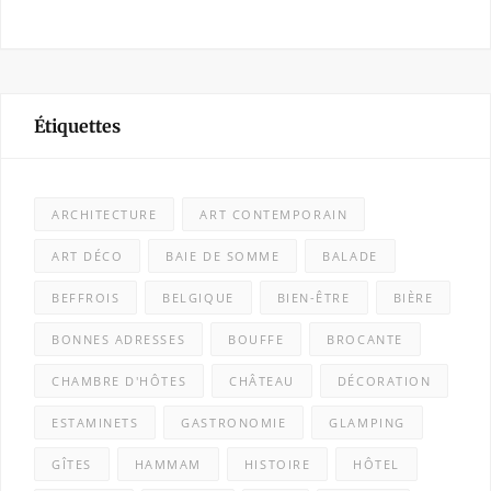
Étiquettes
ARCHITECTURE
ART CONTEMPORAIN
ART DÉCO
BAIE DE SOMME
BALADE
BEFFROIS
BELGIQUE
BIEN-ÊTRE
BIÈRE
BONNES ADRESSES
BOUFFE
BROCANTE
CHAMBRE D'HÔTES
CHÂTEAU
DÉCORATION
ESTAMINETS
GASTRONOMIE
GLAMPING
GÎTES
HAMMAM
HISTOIRE
HÔTEL