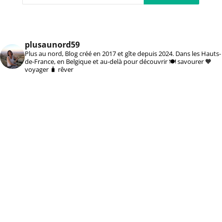
plusaunord59
Plus au nord, Blog créé en 2017 et gîte depuis 2024. Dans les Hauts-
de-France, en Belgique et au-delà pour découvrir 🍽️ savourer 🧡
voyager 🧳 rêver