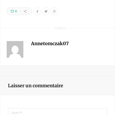
0
Annetomczak07
Laisser un commentaire
Nom
*