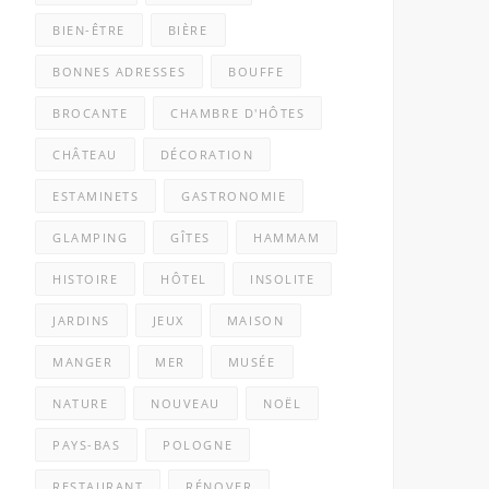
BIEN-ÊTRE
BIÈRE
BONNES ADRESSES
BOUFFE
BROCANTE
CHAMBRE D'HÔTES
CHÂTEAU
DÉCORATION
ESTAMINETS
GASTRONOMIE
GLAMPING
GÎTES
HAMMAM
HISTOIRE
HÔTEL
INSOLITE
JARDINS
JEUX
MAISON
MANGER
MER
MUSÉE
NATURE
NOUVEAU
NOËL
PAYS-BAS
POLOGNE
RESTAURANT
RÉNOVER