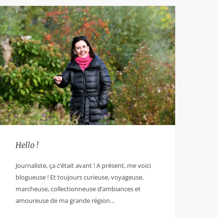
Hello !
Journaliste, ça c’était avant ! A présent, me voici
blogueuse ! Et toujours curieuse, voyageuse,
marcheuse, collectionneuse d’ambiances et
amoureuse de ma grande région…