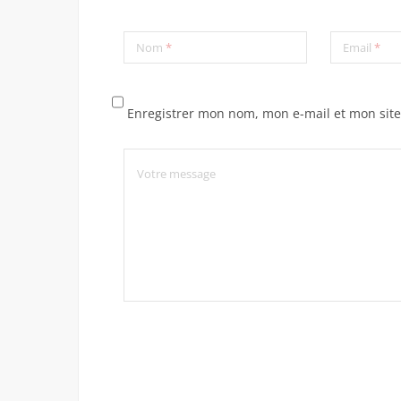
Nom
*
Email
*
Enregistrer mon nom, mon e-mail et mon sit