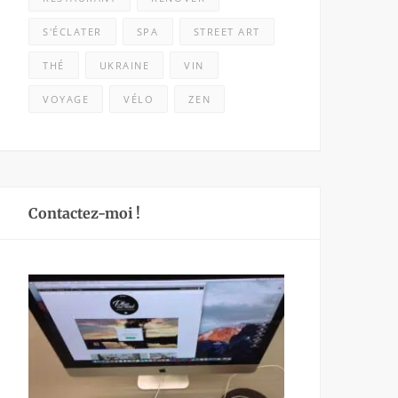
S'ÉCLATER
SPA
STREET ART
THÉ
UKRAINE
VIN
VOYAGE
VÉLO
ZEN
Contactez-moi !