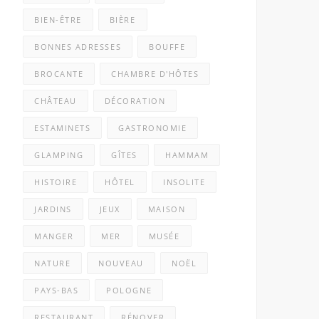
BIEN-ÊTRE
BIÈRE
BONNES ADRESSES
BOUFFE
BROCANTE
CHAMBRE D'HÔTES
CHÂTEAU
DÉCORATION
ESTAMINETS
GASTRONOMIE
GLAMPING
GÎTES
HAMMAM
HISTOIRE
HÔTEL
INSOLITE
JARDINS
JEUX
MAISON
MANGER
MER
MUSÉE
NATURE
NOUVEAU
NOËL
PAYS-BAS
POLOGNE
RESTAURANT
RÉNOVER