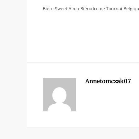
Bière Sweet Alma Biérodrome Tournai Belgiq
Annetomczak07