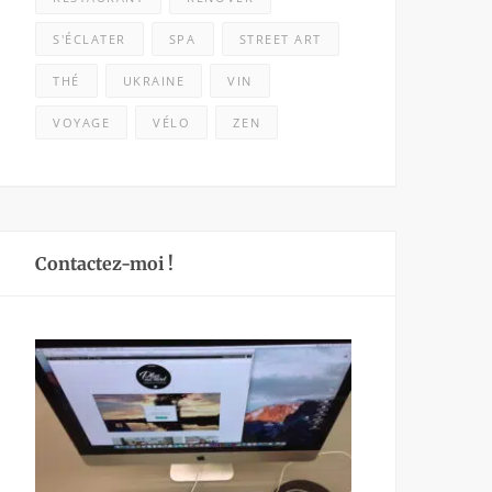
S'ÉCLATER
SPA
STREET ART
THÉ
UKRAINE
VIN
VOYAGE
VÉLO
ZEN
Contactez-moi !