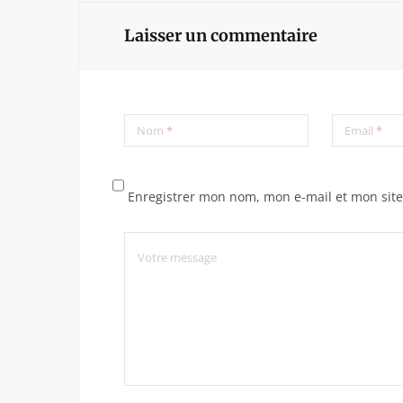
Laisser un commentaire
Nom
*
Email
*
Enregistrer mon nom, mon e-mail et mon sit