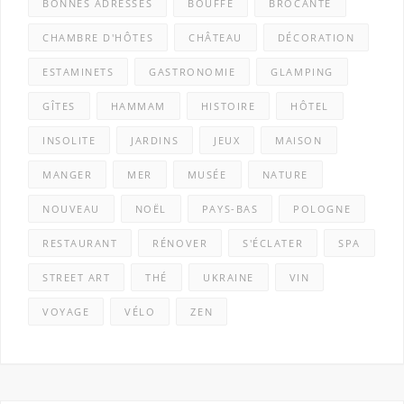
BONNES ADRESSES
BOUFFE
BROCANTE
CHAMBRE D'HÔTES
CHÂTEAU
DÉCORATION
ESTAMINETS
GASTRONOMIE
GLAMPING
GÎTES
HAMMAM
HISTOIRE
HÔTEL
INSOLITE
JARDINS
JEUX
MAISON
MANGER
MER
MUSÉE
NATURE
NOUVEAU
NOËL
PAYS-BAS
POLOGNE
RESTAURANT
RÉNOVER
S'ÉCLATER
SPA
STREET ART
THÉ
UKRAINE
VIN
VOYAGE
VÉLO
ZEN