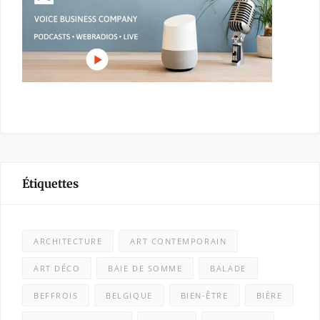
Étiquettes
ARCHITECTURE
ART CONTEMPORAIN
ART DÉCO
BAIE DE SOMME
BALADE
BEFFROIS
BELGIQUE
BIEN-ÊTRE
BIÈRE