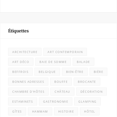
Étiquettes
ARCHITECTURE
ART CONTEMPORAIN
ART DÉCO
BAIE DE SOMME
BALADE
BEFFROIS
BELGIQUE
BIEN-ÊTRE
BIÈRE
BONNES ADRESSES
BOUFFE
BROCANTE
CHAMBRE D'HÔTES
CHÂTEAU
DÉCORATION
ESTAMINETS
GASTRONOMIE
GLAMPING
GÎTES
HAMMAM
HISTOIRE
HÔTEL