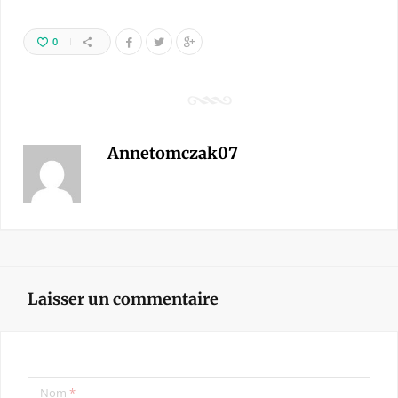
0
Annetomczak07
Laisser un commentaire
Nom
*