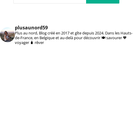
plusaunord59
Plus au nord, Blog créé en 2017 et gîte depuis 2024. Dans les Hauts-
de-France, en Belgique et au-delà pour découvrir 🍽️ savourer 🧡
voyager 🧳 rêver