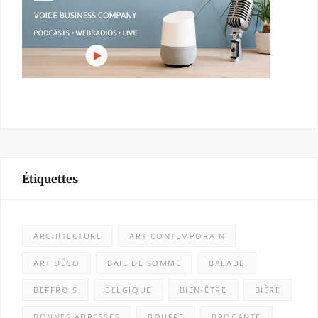
Étiquettes
ARCHITECTURE
ART CONTEMPORAIN
ART DÉCO
BAIE DE SOMME
BALADE
BEFFROIS
BELGIQUE
BIEN-ÊTRE
BIÈRE
BONNES ADRESSES
BOUFFE
BROCANTE