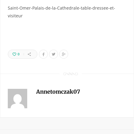
Saint-Omer-Palais-de-la-Cathedrale-table-dressee-et-
visiteur
0
Annetomczak07