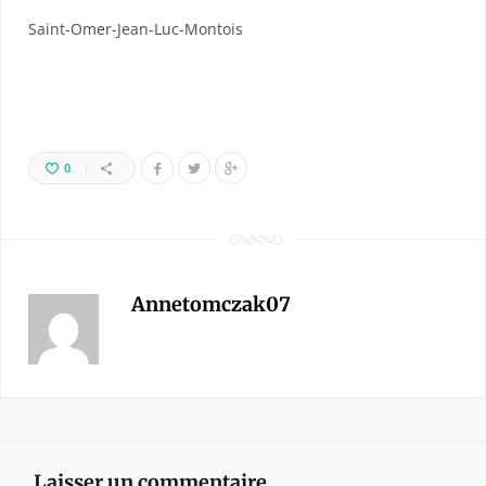
Saint-Omer-Jean-Luc-Montois
0
Annetomczak07
Laisser un commentaire