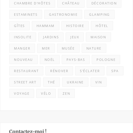
CHAMBRE D'HÔTES
CHÂTEAU
DÉCORATION
ESTAMINETS
GASTRONOMIE
GLAMPING
GÎTES
HAMMAM
HISTOIRE
HÔTEL
INSOLITE
JARDINS
JEUX
MAISON
MANGER
MER
MUSÉE
NATURE
NOUVEAU
NOËL
PAYS-BAS
POLOGNE
RESTAURANT
RÉNOVER
S'ÉCLATER
SPA
STREET ART
THÉ
UKRAINE
VIN
VOYAGE
VÉLO
ZEN
Contactez-moi !