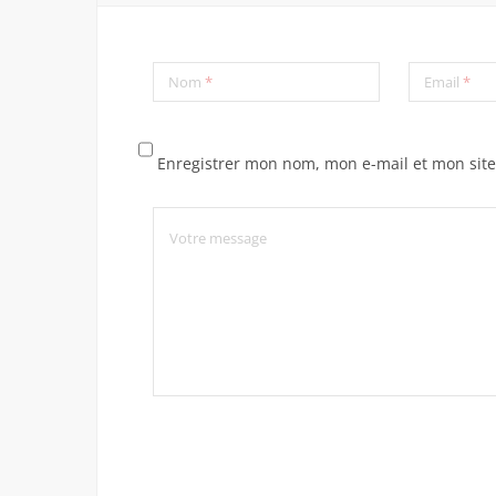
Nom
*
Email
*
Enregistrer mon nom, mon e-mail et mon sit