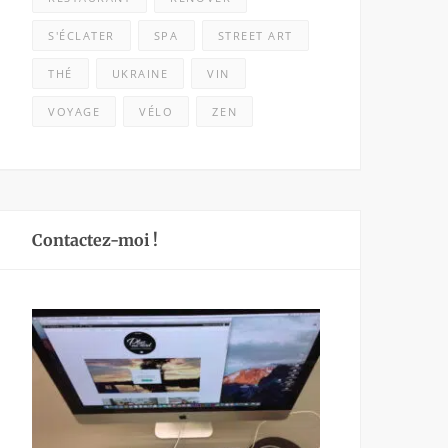
S'ÉCLATER
SPA
STREET ART
THÉ
UKRAINE
VIN
VOYAGE
VÉLO
ZEN
Contactez-moi !