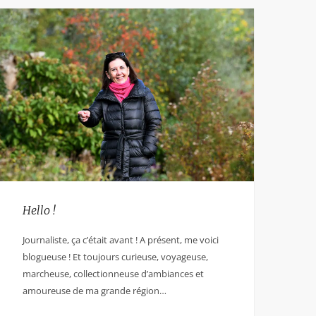
Hello !
Journaliste, ça c’était avant ! A présent, me voici
blogueuse ! Et toujours curieuse, voyageuse,
marcheuse, collectionneuse d’ambiances et
amoureuse de ma grande région…