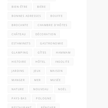
BIEN-ÊTRE
BIÈRE
BONNES ADRESSES
BOUFFE
BROCANTE
CHAMBRE D'HÔTES
CHÂTEAU
DÉCORATION
ESTAMINETS
GASTRONOMIE
GLAMPING
GÎTES
HAMMAM
HISTOIRE
HÔTEL
INSOLITE
JARDINS
JEUX
MAISON
MANGER
MER
MUSÉE
NATURE
NOUVEAU
NOËL
PAYS-BAS
POLOGNE
RESTAURANT
RÉNOVER