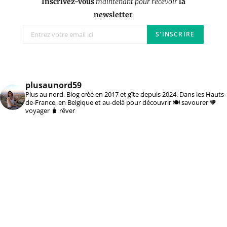
Inscrivez-vous
maintenant pour recevoir
la
newsletter
plusaunord59
Plus au nord, Blog créé en 2017 et gîte depuis 2024. Dans les Hauts-
de-France, en Belgique et au-delà pour découvrir 🍽️ savourer 🧡
voyager 🧳 rêver