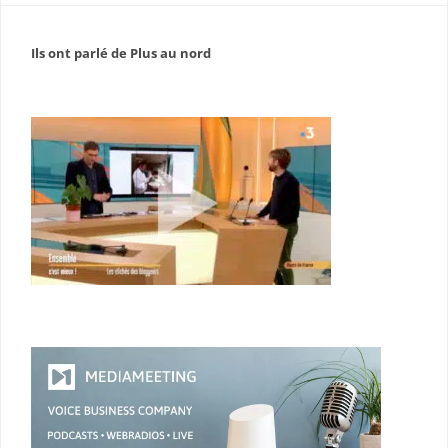
Ils ont parlé de Plus au nord