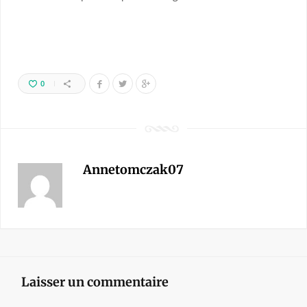
0
Annetomczak07
Laisser un commentaire