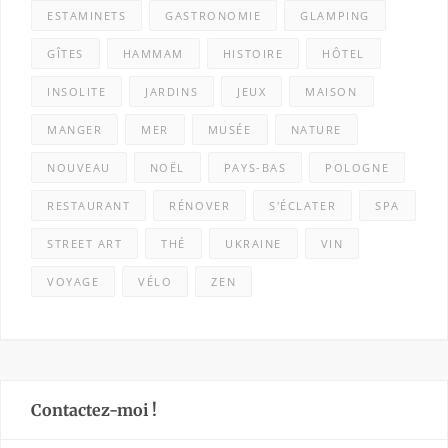
ESTAMINETS
GASTRONOMIE
GLAMPING
GÎTES
HAMMAM
HISTOIRE
HÔTEL
INSOLITE
JARDINS
JEUX
MAISON
MANGER
MER
MUSÉE
NATURE
NOUVEAU
NOËL
PAYS-BAS
POLOGNE
RESTAURANT
RÉNOVER
S'ÉCLATER
SPA
STREET ART
THÉ
UKRAINE
VIN
VOYAGE
VÉLO
ZEN
Contactez-moi !