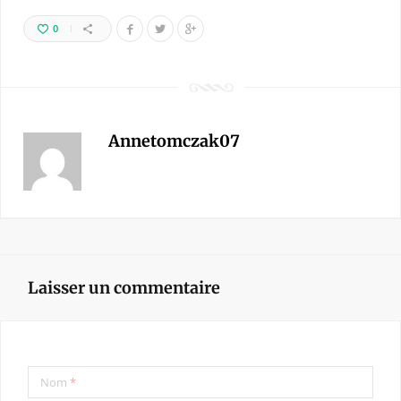
0
Annetomczak07
Laisser un commentaire
Nom
*