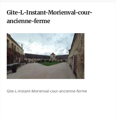
Gite-L-Instant-Morienval-cour-
ancienne-ferme
Gite-L-Instant-Morienval-cour-ancienne-ferme