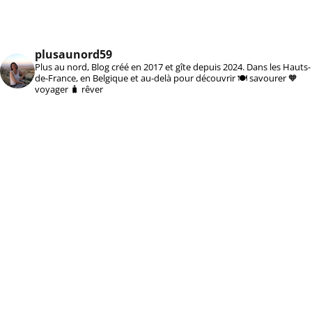
plusaunord59
Plus au nord, Blog créé en 2017 et gîte depuis 2024. Dans les Hauts-
de-France, en Belgique et au-delà pour découvrir 🍽️ savourer 🧡
voyager 🧳 rêver