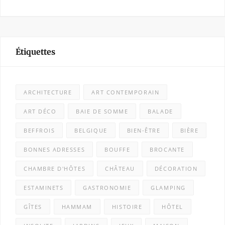
Étiquettes
ARCHITECTURE
ART CONTEMPORAIN
ART DÉCO
BAIE DE SOMME
BALADE
BEFFROIS
BELGIQUE
BIEN-ÊTRE
BIÈRE
BONNES ADRESSES
BOUFFE
BROCANTE
CHAMBRE D'HÔTES
CHÂTEAU
DÉCORATION
ESTAMINETS
GASTRONOMIE
GLAMPING
GÎTES
HAMMAM
HISTOIRE
HÔTEL