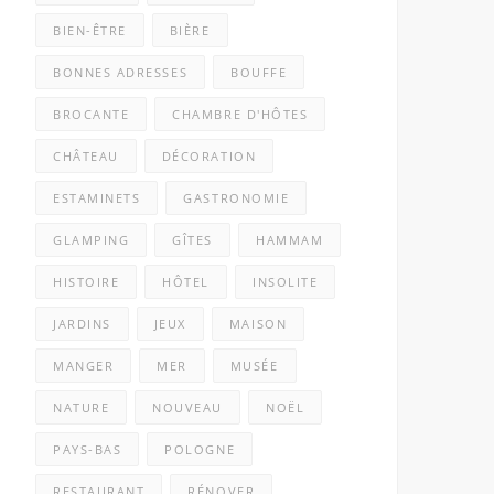
BIEN-ÊTRE
BIÈRE
BONNES ADRESSES
BOUFFE
BROCANTE
CHAMBRE D'HÔTES
CHÂTEAU
DÉCORATION
ESTAMINETS
GASTRONOMIE
GLAMPING
GÎTES
HAMMAM
HISTOIRE
HÔTEL
INSOLITE
JARDINS
JEUX
MAISON
MANGER
MER
MUSÉE
NATURE
NOUVEAU
NOËL
PAYS-BAS
POLOGNE
RESTAURANT
RÉNOVER