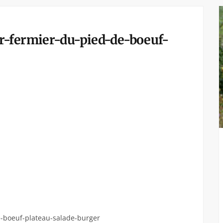
r-fermier-du-pied-de-boeuf-
-boeuf-plateau-salade-burger