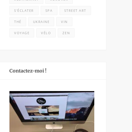
S'ÉCLATER
SPA
STREET ART
THÉ
UKRAINE
VIN
VOYAGE
VÉLO
ZEN
Contactez-moi !