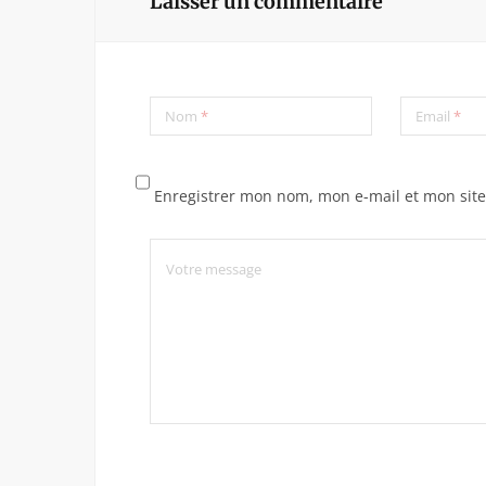
Laisser un commentaire
Nom
*
Email
*
Enregistrer mon nom, mon e-mail et mon sit