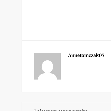
Annetomczak07