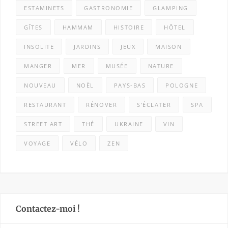
ESTAMINETS
GASTRONOMIE
GLAMPING
GÎTES
HAMMAM
HISTOIRE
HÔTEL
INSOLITE
JARDINS
JEUX
MAISON
MANGER
MER
MUSÉE
NATURE
NOUVEAU
NOËL
PAYS-BAS
POLOGNE
RESTAURANT
RÉNOVER
S'ÉCLATER
SPA
STREET ART
THÉ
UKRAINE
VIN
VOYAGE
VÉLO
ZEN
Contactez-moi !