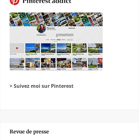
> Suivez moi sur Pinterest
Revue de presse