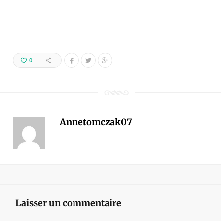
0
Annetomczak07
Laisser un commentaire