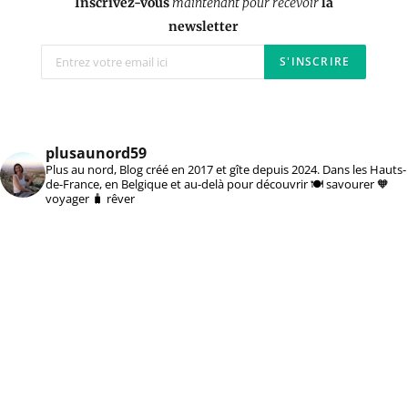
Inscrivez-vous
maintenant pour recevoir
la
newsletter
plusaunord59
Plus au nord, Blog créé en 2017 et gîte depuis 2024. Dans les Hauts-
de-France, en Belgique et au-delà pour découvrir 🍽️ savourer 🧡
voyager 🧳 rêver