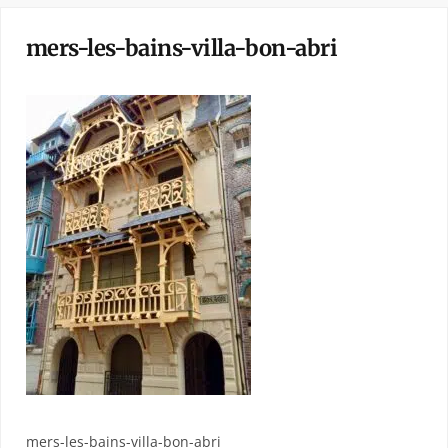
mers-les-bains-villa-bon-abri
mers-les-bains-villa-bon-abri