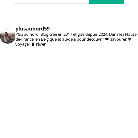
plusaunord59
Plus au nord, Blog créé en 2017 et gîte depuis 2024. Dans les Hauts-
de-France, en Belgique et au-delà pour découvrir 🍽️ savourer 🧡
voyager 🧳 rêver