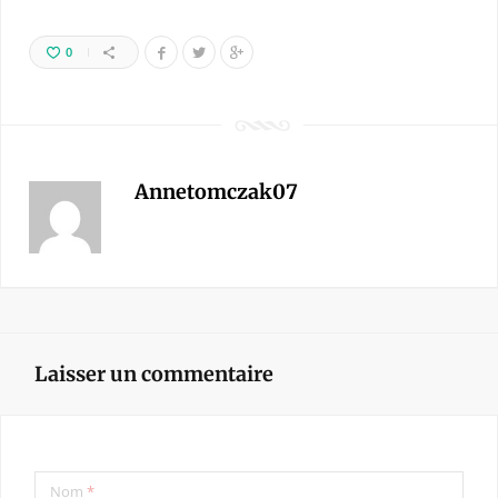
0
Annetomczak07
Laisser un commentaire
Nom
*