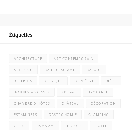
Étiquettes
ARCHITECTURE
ART CONTEMPORAIN
ART DÉCO
BAIE DE SOMME
BALADE
BEFFROIS
BELGIQUE
BIEN-ÊTRE
BIÈRE
BONNES ADRESSES
BOUFFE
BROCANTE
CHAMBRE D'HÔTES
CHÂTEAU
DÉCORATION
ESTAMINETS
GASTRONOMIE
GLAMPING
GÎTES
HAMMAM
HISTOIRE
HÔTEL