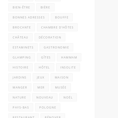
BIEN-ÊTRE
BIÈRE
BONNES ADRESSES
BOUFFE
BROCANTE
CHAMBRE D'HÔTES
CHÂTEAU
DÉCORATION
ESTAMINETS
GASTRONOMIE
GLAMPING
GÎTES
HAMMAM
HISTOIRE
HÔTEL
INSOLITE
JARDINS
JEUX
MAISON
MANGER
MER
MUSÉE
NATURE
NOUVEAU
NOËL
PAYS-BAS
POLOGNE
RESTAURANT
RÉNOVER