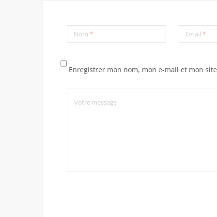
Nom
*
Email
*
Enregistrer mon nom, mon e-mail et mon sit