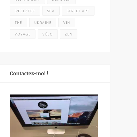
S'ÉCLATER
SPA
STREET ART
THÉ
UKRAINE
VIN
VOYAGE
VÉLO
ZEN
Contactez-moi !