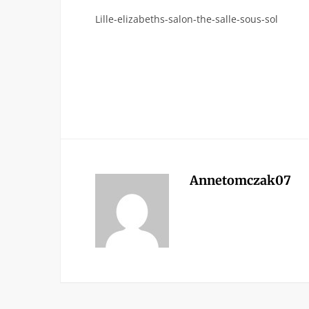
Lille-elizabeths-salon-the-salle-sous-sol
Annetomczak07