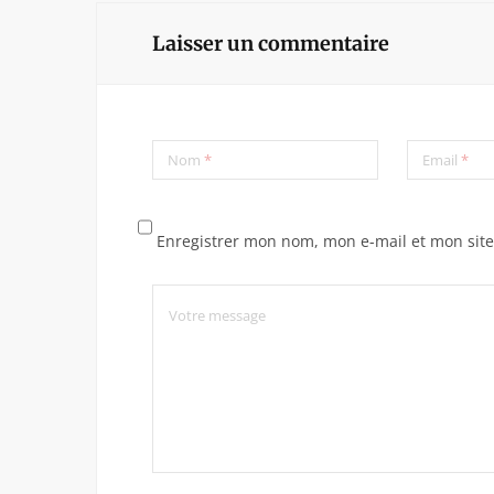
Laisser un commentaire
Nom
*
Email
*
Enregistrer mon nom, mon e-mail et mon sit