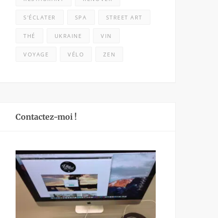
S'ÉCLATER
SPA
STREET ART
THÉ
UKRAINE
VIN
VOYAGE
VÉLO
ZEN
Contactez-moi !