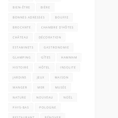
BIEN-ÊTRE
BIÈRE
BONNES ADRESSES
BOUFFE
BROCANTE
CHAMBRE D'HÔTES
CHÂTEAU
DÉCORATION
ESTAMINETS
GASTRONOMIE
GLAMPING
GÎTES
HAMMAM
HISTOIRE
HÔTEL
INSOLITE
JARDINS
JEUX
MAISON
MANGER
MER
MUSÉE
NATURE
NOUVEAU
NOËL
PAYS-BAS
POLOGNE
RESTAURANT
RÉNOVER