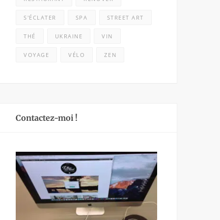
S'ÉCLATER
SPA
STREET ART
THÉ
UKRAINE
VIN
VOYAGE
VÉLO
ZEN
Contactez-moi !