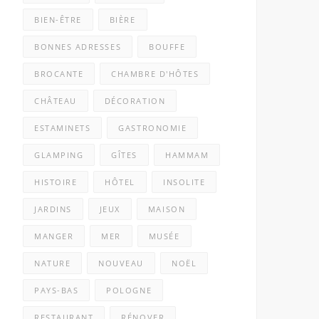
BIEN-ÊTRE
BIÈRE
BONNES ADRESSES
BOUFFE
BROCANTE
CHAMBRE D'HÔTES
CHÂTEAU
DÉCORATION
ESTAMINETS
GASTRONOMIE
GLAMPING
GÎTES
HAMMAM
HISTOIRE
HÔTEL
INSOLITE
JARDINS
JEUX
MAISON
MANGER
MER
MUSÉE
NATURE
NOUVEAU
NOËL
PAYS-BAS
POLOGNE
RESTAURANT
RÉNOVER