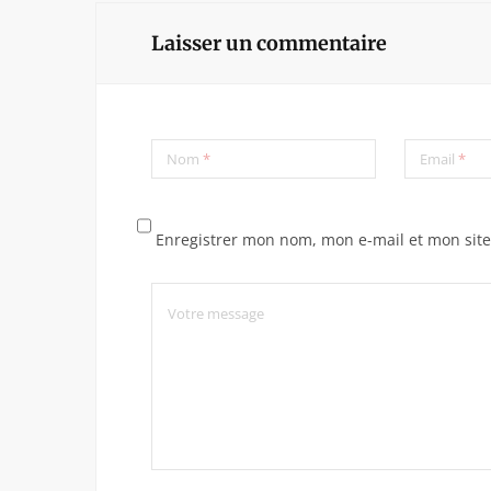
Laisser un commentaire
Nom
*
Email
*
Enregistrer mon nom, mon e-mail et mon sit