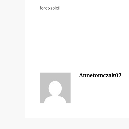
foret-soleil
Annetomczak07