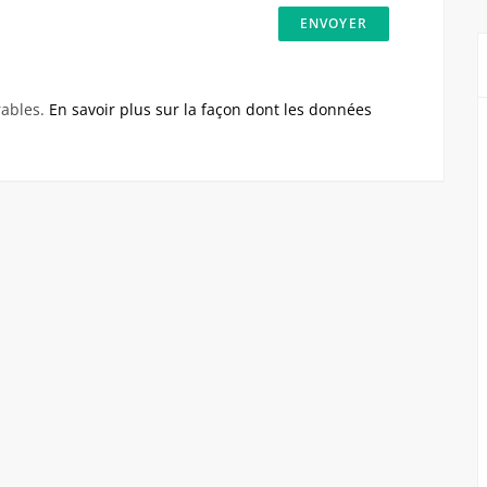
rables.
En savoir plus sur la façon dont les données