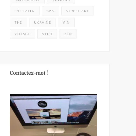
S'ÉCLATER
SPA
STREET ART
THÉ
UKRAINE
VIN
VOYAGE
VÉLO
ZEN
Contactez-moi !