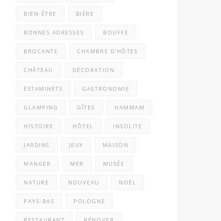
BIEN-ÊTRE
BIÈRE
BONNES ADRESSES
BOUFFE
BROCANTE
CHAMBRE D'HÔTES
CHÂTEAU
DÉCORATION
ESTAMINETS
GASTRONOMIE
GLAMPING
GÎTES
HAMMAM
HISTOIRE
HÔTEL
INSOLITE
JARDINS
JEUX
MAISON
MANGER
MER
MUSÉE
NATURE
NOUVEAU
NOËL
PAYS-BAS
POLOGNE
RESTAURANT
RÉNOVER