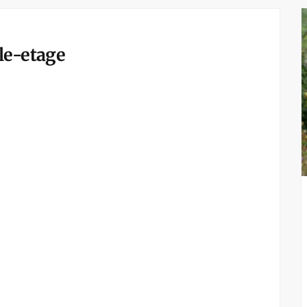
le-etage