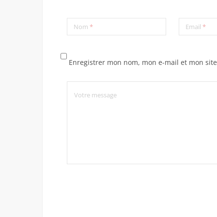
Nom
*
Email
*
Enregistrer mon nom, mon e-mail et mon sit