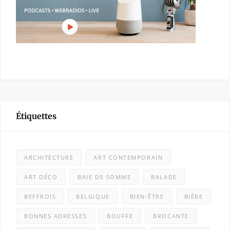
Étiquettes
ARCHITECTURE
ART CONTEMPORAIN
ART DÉCO
BAIE DE SOMME
BALADE
BEFFROIS
BELGIQUE
BIEN-ÊTRE
BIÈRE
BONNES ADRESSES
BOUFFE
BROCANTE