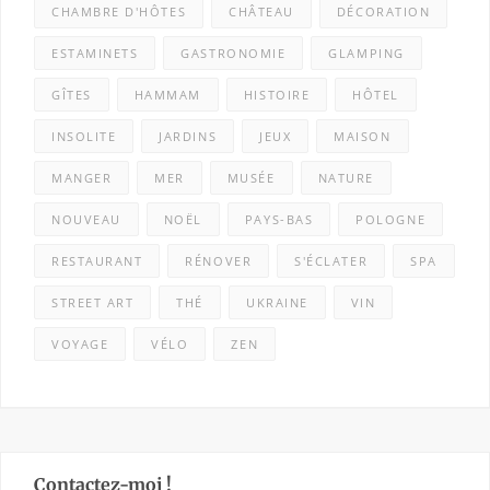
CHAMBRE D'HÔTES
CHÂTEAU
DÉCORATION
ESTAMINETS
GASTRONOMIE
GLAMPING
GÎTES
HAMMAM
HISTOIRE
HÔTEL
INSOLITE
JARDINS
JEUX
MAISON
MANGER
MER
MUSÉE
NATURE
NOUVEAU
NOËL
PAYS-BAS
POLOGNE
RESTAURANT
RÉNOVER
S'ÉCLATER
SPA
STREET ART
THÉ
UKRAINE
VIN
VOYAGE
VÉLO
ZEN
Contactez-moi !