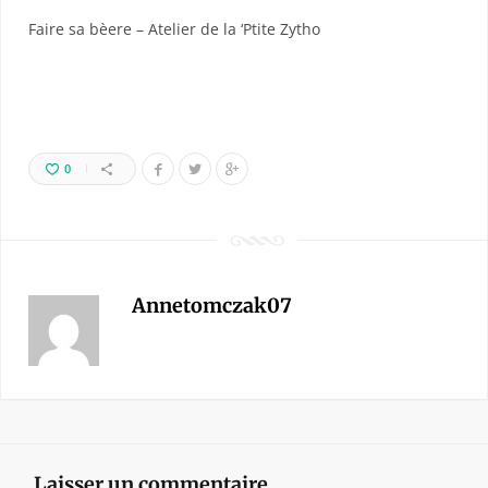
Faire sa bèere – Atelier de la ‘Ptite Zytho
0
Annetomczak07
Laisser un commentaire