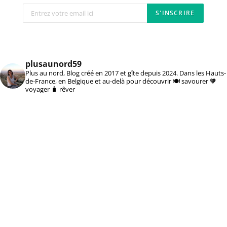
plusaunord59
Plus au nord, Blog créé en 2017 et gîte depuis 2024. Dans les Hauts-
de-France, en Belgique et au-delà pour découvrir 🍽️ savourer 🧡
voyager 🧳 rêver