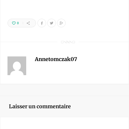
0
Annetomczak07
Laisser un commentaire