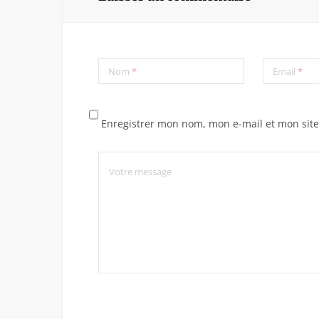
Nom
*
Email
*
Enregistrer mon nom, mon e-mail et mon sit