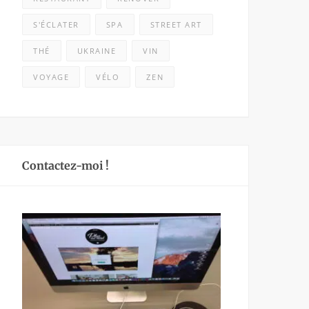
S'ÉCLATER
SPA
STREET ART
THÉ
UKRAINE
VIN
VOYAGE
VÉLO
ZEN
Contactez-moi !