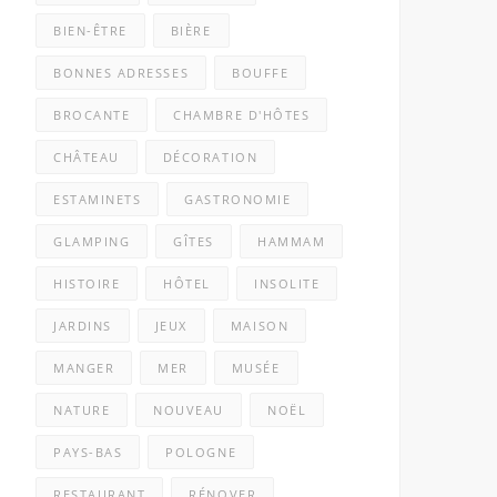
BIEN-ÊTRE
BIÈRE
BONNES ADRESSES
BOUFFE
BROCANTE
CHAMBRE D'HÔTES
CHÂTEAU
DÉCORATION
ESTAMINETS
GASTRONOMIE
GLAMPING
GÎTES
HAMMAM
HISTOIRE
HÔTEL
INSOLITE
JARDINS
JEUX
MAISON
MANGER
MER
MUSÉE
NATURE
NOUVEAU
NOËL
PAYS-BAS
POLOGNE
RESTAURANT
RÉNOVER