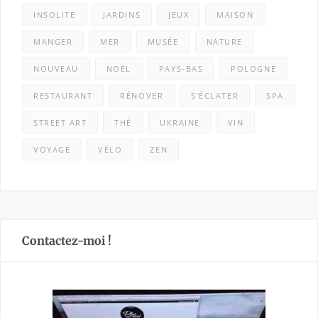
INSOLITE
JARDINS
JEUX
MAISON
MANGER
MER
MUSÉE
NATURE
NOUVEAU
NOËL
PAYS-BAS
POLOGNE
RESTAURANT
RÉNOVER
S'ÉCLATER
SPA
STREET ART
THÉ
UKRAINE
VIN
VOYAGE
VÉLO
ZEN
Contactez-moi !