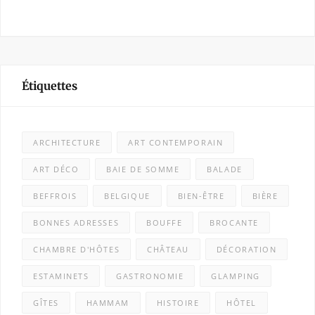
Étiquettes
ARCHITECTURE
ART CONTEMPORAIN
ART DÉCO
BAIE DE SOMME
BALADE
BEFFROIS
BELGIQUE
BIEN-ÊTRE
BIÈRE
BONNES ADRESSES
BOUFFE
BROCANTE
CHAMBRE D'HÔTES
CHÂTEAU
DÉCORATION
ESTAMINETS
GASTRONOMIE
GLAMPING
GÎTES
HAMMAM
HISTOIRE
HÔTEL