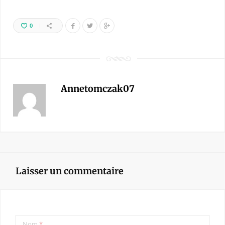
0
Annetomczak07
Laisser un commentaire
Nom
*