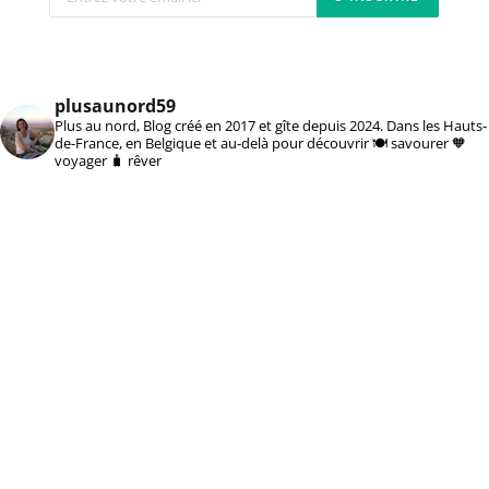
plusaunord59
Plus au nord, Blog créé en 2017 et gîte depuis 2024. Dans les Hauts-
de-France, en Belgique et au-delà pour découvrir 🍽️ savourer 🧡
voyager 🧳 rêver