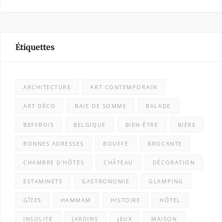
Étiquettes
ARCHITECTURE
ART CONTEMPORAIN
ART DÉCO
BAIE DE SOMME
BALADE
BEFFROIS
BELGIQUE
BIEN-ÊTRE
BIÈRE
BONNES ADRESSES
BOUFFE
BROCANTE
CHAMBRE D'HÔTES
CHÂTEAU
DÉCORATION
ESTAMINETS
GASTRONOMIE
GLAMPING
GÎTES
HAMMAM
HISTOIRE
HÔTEL
INSOLITE
JARDINS
JEUX
MAISON