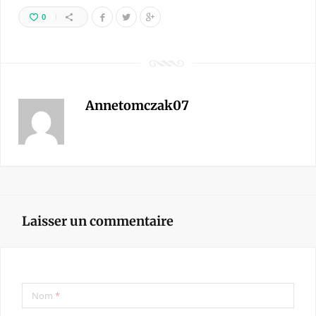
0
Annetomczak07
Laisser un commentaire
Nom
*