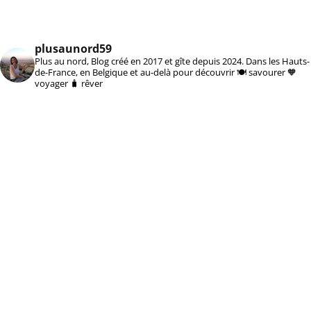
plusaunord59
Plus au nord, Blog créé en 2017 et gîte depuis 2024. Dans les Hauts-
de-France, en Belgique et au-delà pour découvrir 🍽️ savourer 🧡
voyager 🧳 rêver