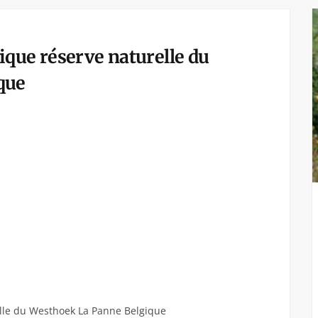
que réserve naturelle du
que
lle du Westhoek La Panne Belgique