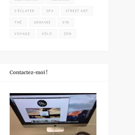
S'ÉCLATER
SPA
STREET ART
THÉ
UKRAINE
VIN
VOYAGE
VÉLO
ZEN
Contactez-moi !