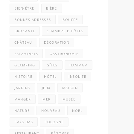
BIEN-ÊTRE
BIÈRE
BONNES ADRESSES
BOUFFE
BROCANTE
CHAMBRE D'HÔTES
CHÂTEAU
DÉCORATION
ESTAMINETS
GASTRONOMIE
GLAMPING
GÎTES
HAMMAM
HISTOIRE
HÔTEL
INSOLITE
JARDINS
JEUX
MAISON
MANGER
MER
MUSÉE
NATURE
NOUVEAU
NOËL
PAYS-BAS
POLOGNE
RESTAURANT
RÉNOVER