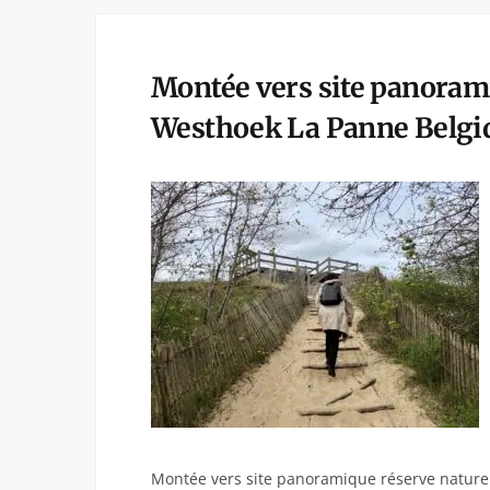
Montée vers site panorami
Westhoek La Panne Belgi
Montée vers site panoramique réserve nature