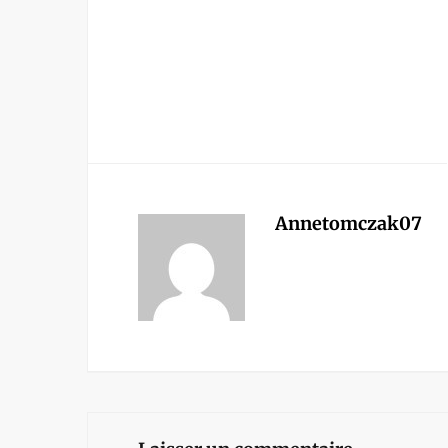
Annetomczak07