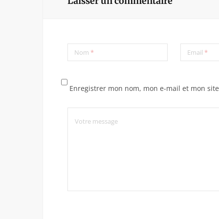
Laisser un commentaire
Nom
*
Email
*
Enregistrer mon nom, mon e-mail et mon sit