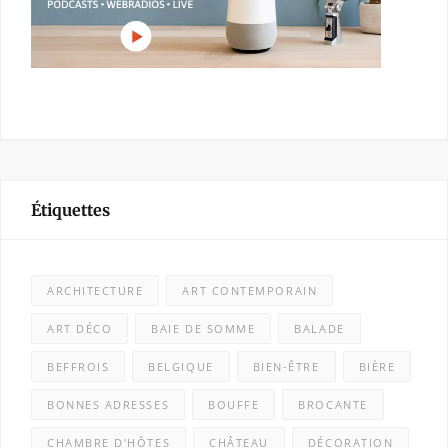
Étiquettes
ARCHITECTURE
ART CONTEMPORAIN
ART DÉCO
BAIE DE SOMME
BALADE
BEFFROIS
BELGIQUE
BIEN-ÊTRE
BIÈRE
BONNES ADRESSES
BOUFFE
BROCANTE
CHAMBRE D'HÔTES
CHÂTEAU
DÉCORATION