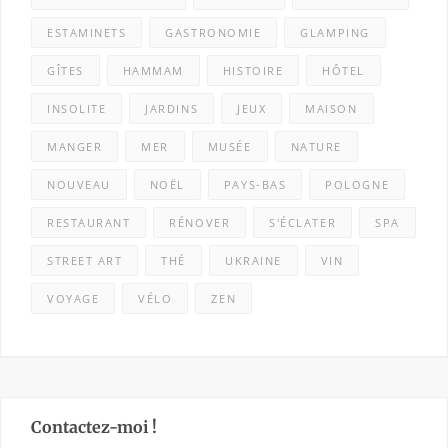
ESTAMINETS
GASTRONOMIE
GLAMPING
GÎTES
HAMMAM
HISTOIRE
HÔTEL
INSOLITE
JARDINS
JEUX
MAISON
MANGER
MER
MUSÉE
NATURE
NOUVEAU
NOËL
PAYS-BAS
POLOGNE
RESTAURANT
RÉNOVER
S'ÉCLATER
SPA
STREET ART
THÉ
UKRAINE
VIN
VOYAGE
VÉLO
ZEN
Contactez-moi !