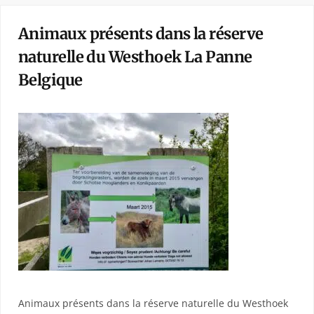
Animaux présents dans la réserve
naturelle du Westhoek La Panne
Belgique
Animaux présents dans la réserve naturelle du Westhoek