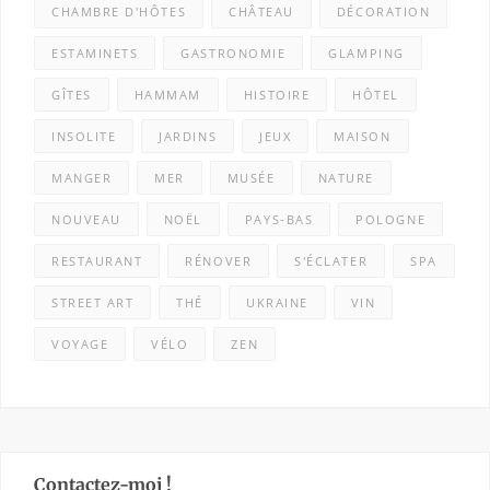
CHAMBRE D'HÔTES
CHÂTEAU
DÉCORATION
ESTAMINETS
GASTRONOMIE
GLAMPING
GÎTES
HAMMAM
HISTOIRE
HÔTEL
INSOLITE
JARDINS
JEUX
MAISON
MANGER
MER
MUSÉE
NATURE
NOUVEAU
NOËL
PAYS-BAS
POLOGNE
RESTAURANT
RÉNOVER
S'ÉCLATER
SPA
STREET ART
THÉ
UKRAINE
VIN
VOYAGE
VÉLO
ZEN
Contactez-moi !