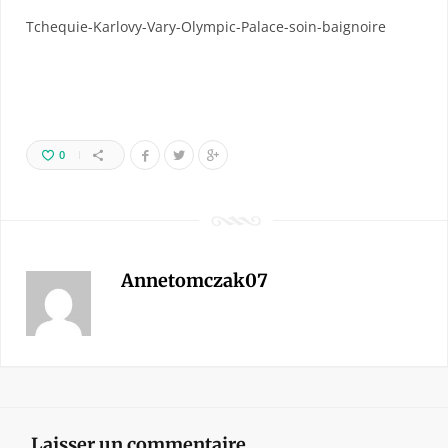
Tchequie-Karlovy-Vary-Olympic-Palace-soin-baignoire
0
Annetomczak07
Laisser un commentaire