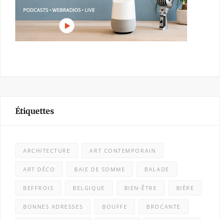
Étiquettes
ARCHITECTURE
ART CONTEMPORAIN
ART DÉCO
BAIE DE SOMME
BALADE
BEFFROIS
BELGIQUE
BIEN-ÊTRE
BIÈRE
BONNES ADRESSES
BOUFFE
BROCANTE