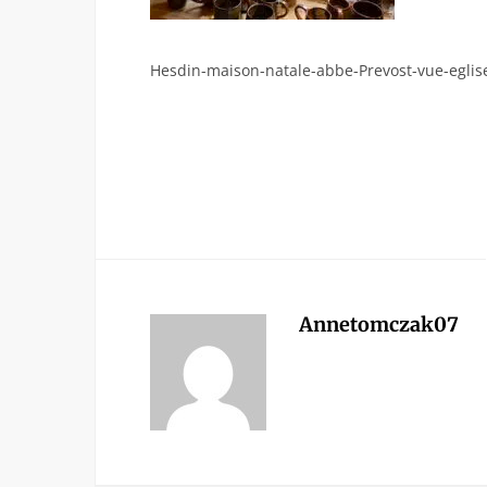
Hesdin-maison-natale-abbe-Prevost-vue-eglise
Annetomczak07