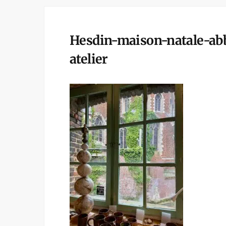
Hesdin-maison-natale-abb
atelier