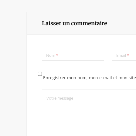
Laisser un commentaire
Nom
*
Email
*
Enregistrer mon nom, mon e-mail et mon sit