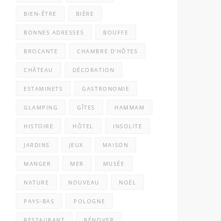
BIEN-ÊTRE
BIÈRE
BONNES ADRESSES
BOUFFE
BROCANTE
CHAMBRE D'HÔTES
CHÂTEAU
DÉCORATION
ESTAMINETS
GASTRONOMIE
GLAMPING
GÎTES
HAMMAM
HISTOIRE
HÔTEL
INSOLITE
JARDINS
JEUX
MAISON
MANGER
MER
MUSÉE
NATURE
NOUVEAU
NOËL
PAYS-BAS
POLOGNE
RESTAURANT
RÉNOVER