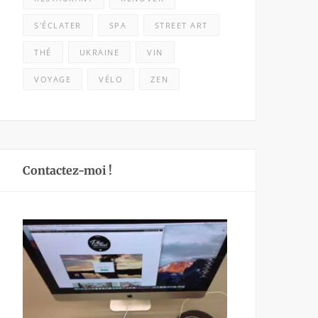
S'ÉCLATER
SPA
STREET ART
THÉ
UKRAINE
VIN
VOYAGE
VÉLO
ZEN
Contactez-moi !