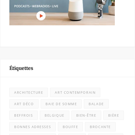
Étiquettes
ARCHITECTURE
ART CONTEMPORAIN
ART DÉCO
BAIE DE SOMME
BALADE
BEFFROIS
BELGIQUE
BIEN-ÊTRE
BIÈRE
BONNES ADRESSES
BOUFFE
BROCANTE