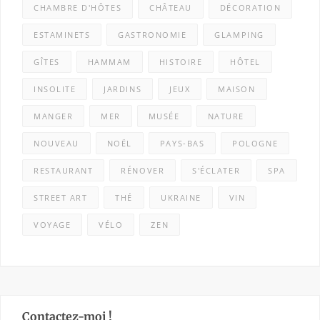
CHAMBRE D'HÔTES
CHÂTEAU
DÉCORATION
ESTAMINETS
GASTRONOMIE
GLAMPING
GÎTES
HAMMAM
HISTOIRE
HÔTEL
INSOLITE
JARDINS
JEUX
MAISON
MANGER
MER
MUSÉE
NATURE
NOUVEAU
NOËL
PAYS-BAS
POLOGNE
RESTAURANT
RÉNOVER
S'ÉCLATER
SPA
STREET ART
THÉ
UKRAINE
VIN
VOYAGE
VÉLO
ZEN
Contactez-moi !