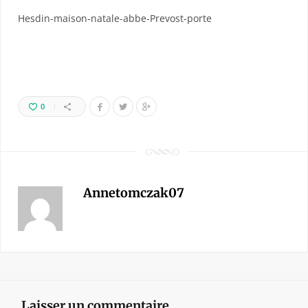
Hesdin-maison-natale-abbe-Prevost-porte
0
Annetomczak07
Laisser un commentaire