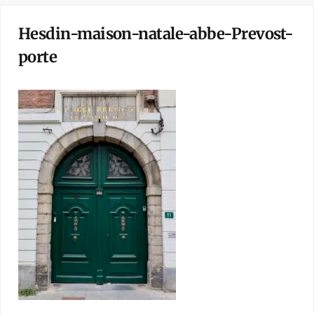
Hesdin-maison-natale-abbe-Prevost-
porte