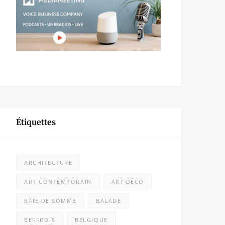
Étiquettes
ARCHITECTURE
ART CONTEMPORAIN
ART DÉCO
BAIE DE SOMME
BALADE
BEFFROIS
BELGIQUE