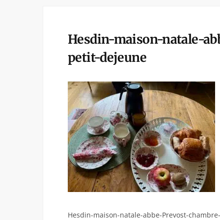
Hesdin-maison-natale-a
petit-dejeune
Hesdin-maison-natale-abbe-Prevost-chambre