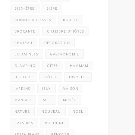
BIEN-ÊTRE
BIÈRE
BONNES ADRESSES
BOUFFE
BROCANTE
CHAMBRE D'HÔTES
CHÂTEAU
DÉCORATION
ESTAMINETS
GASTRONOMIE
GLAMPING
GÎTES
HAMMAM
HISTOIRE
HÔTEL
INSOLITE
JARDINS
JEUX
MAISON
MANGER
MER
MUSÉE
NATURE
NOUVEAU
NOËL
PAYS-BAS
POLOGNE
RESTAURANT
RÉNOVER