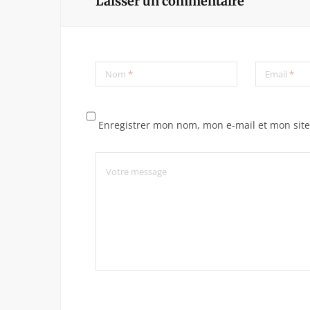
Laisser un commentaire
Nom
*
Email
*
Enregistrer mon nom, mon e-mail et mon sit