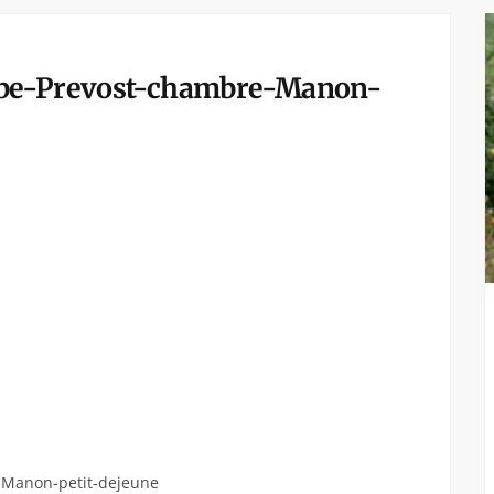
bbe-Prevost-chambre-Manon-
-Manon-petit-dejeune