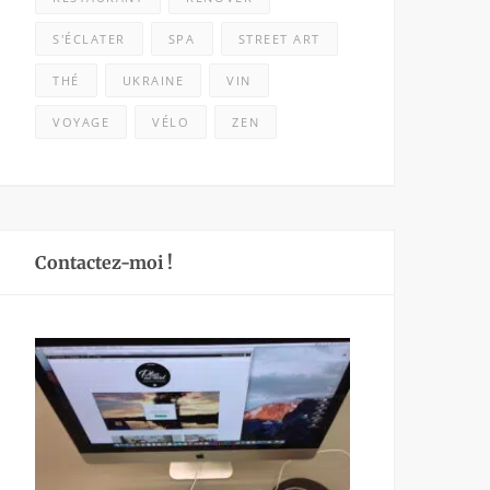
S'ÉCLATER
SPA
STREET ART
THÉ
UKRAINE
VIN
VOYAGE
VÉLO
ZEN
Contactez-moi !