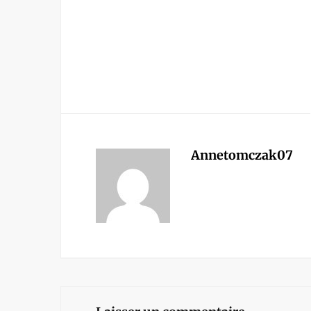
Annetomczak07