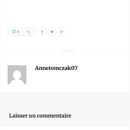
0
Annetomczak07
Laisser un commentaire