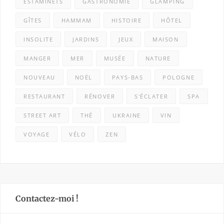
ESTAMINETS
GASTRONOMIE
GLAMPING
GÎTES
HAMMAM
HISTOIRE
HÔTEL
INSOLITE
JARDINS
JEUX
MAISON
MANGER
MER
MUSÉE
NATURE
NOUVEAU
NOËL
PAYS-BAS
POLOGNE
RESTAURANT
RÉNOVER
S'ÉCLATER
SPA
STREET ART
THÉ
UKRAINE
VIN
VOYAGE
VÉLO
ZEN
Contactez-moi !