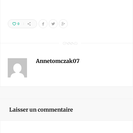
0
Annetomczak07
Laisser un commentaire