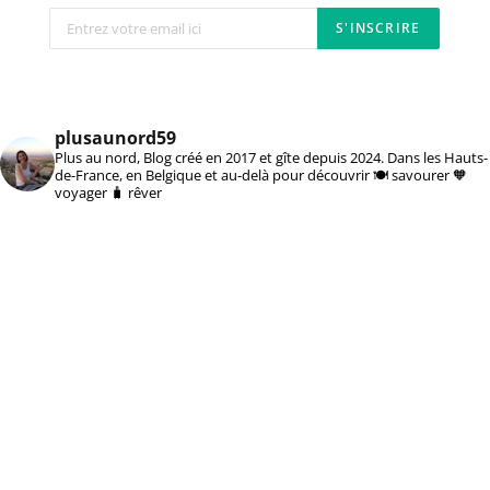
plusaunord59
Plus au nord, Blog créé en 2017 et gîte depuis 2024. Dans les Hauts-
de-France, en Belgique et au-delà pour découvrir 🍽️ savourer 🧡
voyager 🧳 rêver