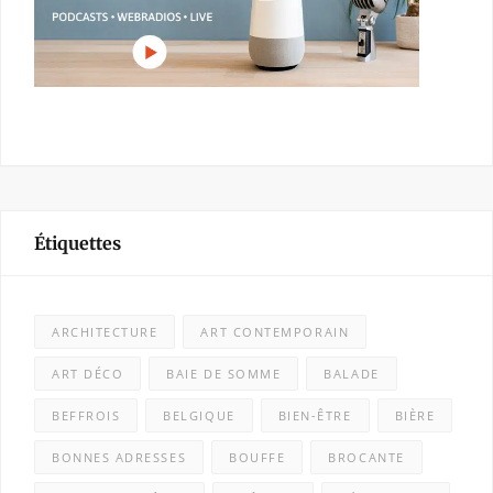
Étiquettes
ARCHITECTURE
ART CONTEMPORAIN
ART DÉCO
BAIE DE SOMME
BALADE
BEFFROIS
BELGIQUE
BIEN-ÊTRE
BIÈRE
BONNES ADRESSES
BOUFFE
BROCANTE