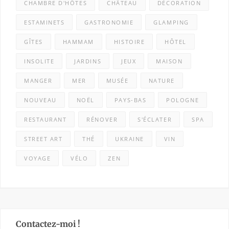
CHAMBRE D'HÔTES
CHÂTEAU
DÉCORATION
ESTAMINETS
GASTRONOMIE
GLAMPING
GÎTES
HAMMAM
HISTOIRE
HÔTEL
INSOLITE
JARDINS
JEUX
MAISON
MANGER
MER
MUSÉE
NATURE
NOUVEAU
NOËL
PAYS-BAS
POLOGNE
RESTAURANT
RÉNOVER
S'ÉCLATER
SPA
STREET ART
THÉ
UKRAINE
VIN
VOYAGE
VÉLO
ZEN
Contactez-moi !