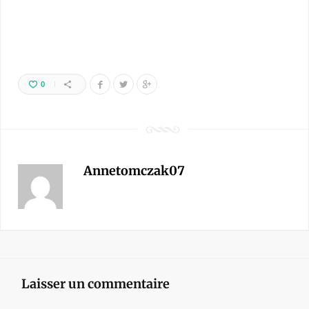
0
Annetomczak07
Laisser un commentaire