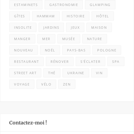
ESTAMINETS
GASTRONOMIE
GLAMPING
GÎTES
HAMMAM
HISTOIRE
HÔTEL
INSOLITE
JARDINS
JEUX
MAISON
MANGER
MER
MUSÉE
NATURE
NOUVEAU
NOËL
PAYS-BAS
POLOGNE
RESTAURANT
RÉNOVER
S'ÉCLATER
SPA
STREET ART
THÉ
UKRAINE
VIN
VOYAGE
VÉLO
ZEN
Contactez-moi !