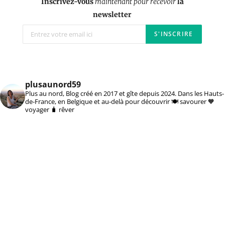
Inscrivez-vous
maintenant pour recevoir
la
newsletter
plusaunord59
Plus au nord, Blog créé en 2017 et gîte depuis 2024. Dans les Hauts-
de-France, en Belgique et au-delà pour découvrir 🍽️ savourer 🧡
voyager 🧳 rêver