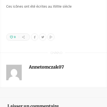
Ces icônes ont été écrites au XVIIIe siècle
0
Annetomczak07
Laisser un commentaire