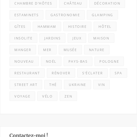
CHAMBRE D'HÔTES
CHÂTEAU
DÉCORATION
ESTAMINETS
GASTRONOMIE
GLAMPING
GÎTES
HAMMAM
HISTOIRE
HÔTEL
INSOLITE
JARDINS
JEUX
MAISON
MANGER
MER
MUSÉE
NATURE
NOUVEAU
NOËL
PAYS-BAS
POLOGNE
RESTAURANT
RÉNOVER
S'ÉCLATER
SPA
STREET ART
THÉ
UKRAINE
VIN
VOYAGE
VÉLO
ZEN
Contactez-moi !