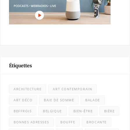
Étiquettes
ARCHITECTURE
ART CONTEMPORAIN
ART DÉCO
BAIE DE SOMME
BALADE
BEFFROIS
BELGIQUE
BIEN-ÊTRE
BIÈRE
BONNES ADRESSES
BOUFFE
BROCANTE