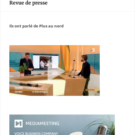
Revue de presse
Ils ont parlé de Plus au nord