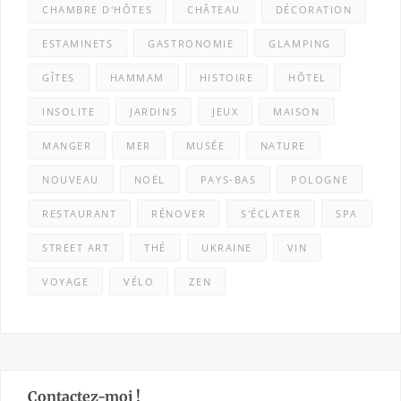
CHAMBRE D'HÔTES
CHÂTEAU
DÉCORATION
ESTAMINETS
GASTRONOMIE
GLAMPING
GÎTES
HAMMAM
HISTOIRE
HÔTEL
INSOLITE
JARDINS
JEUX
MAISON
MANGER
MER
MUSÉE
NATURE
NOUVEAU
NOËL
PAYS-BAS
POLOGNE
RESTAURANT
RÉNOVER
S'ÉCLATER
SPA
STREET ART
THÉ
UKRAINE
VIN
VOYAGE
VÉLO
ZEN
Contactez-moi !