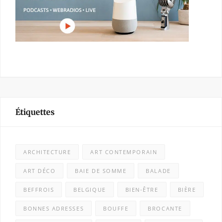
Étiquettes
ARCHITECTURE
ART CONTEMPORAIN
ART DÉCO
BAIE DE SOMME
BALADE
BEFFROIS
BELGIQUE
BIEN-ÊTRE
BIÈRE
BONNES ADRESSES
BOUFFE
BROCANTE