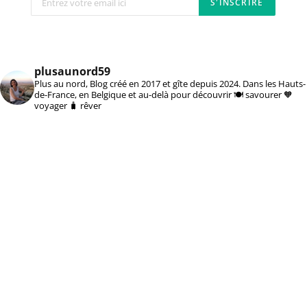
plusaunord59
Plus au nord, Blog créé en 2017 et gîte depuis 2024. Dans les Hauts-
de-France, en Belgique et au-delà pour découvrir 🍽️ savourer 🧡
voyager 🧳 rêver