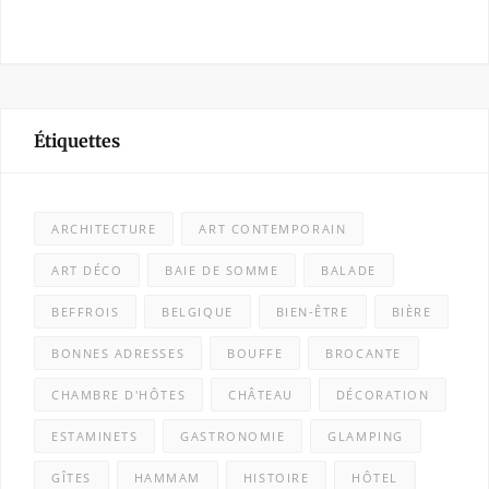
Étiquettes
ARCHITECTURE
ART CONTEMPORAIN
ART DÉCO
BAIE DE SOMME
BALADE
BEFFROIS
BELGIQUE
BIEN-ÊTRE
BIÈRE
BONNES ADRESSES
BOUFFE
BROCANTE
CHAMBRE D'HÔTES
CHÂTEAU
DÉCORATION
ESTAMINETS
GASTRONOMIE
GLAMPING
GÎTES
HAMMAM
HISTOIRE
HÔTEL