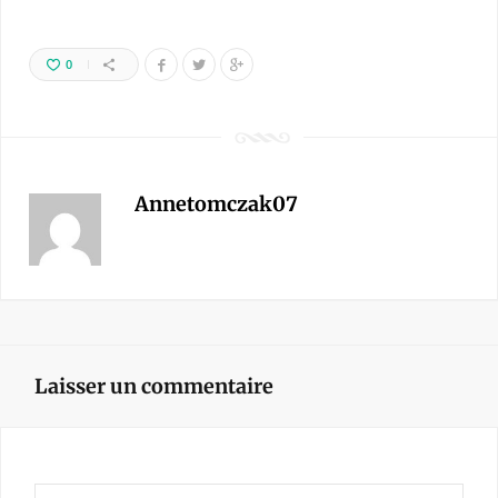
0
Annetomczak07
Laisser un commentaire