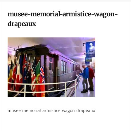
musee-memorial-armistice-wagon-
drapeaux
musee-memorial-armistice-wagon-drapeaux