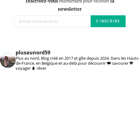
Inscrivez-vous
maintenant pour recevoir
la
newsletter
plusaunord59
Plus au nord, Blog créé en 2017 et gîte depuis 2024. Dans les Hauts-
de-France, en Belgique et au-delà pour découvrir 🍽️ savourer 🧡
voyager 🧳 rêver