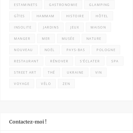
ESTAMINETS
GASTRONOMIE
GLAMPING
GÎTES
HAMMAM
HISTOIRE
HÔTEL
INSOLITE
JARDINS
JEUX
MAISON
MANGER
MER
MUSÉE
NATURE
NOUVEAU
NOËL
PAYS-BAS
POLOGNE
RESTAURANT
RÉNOVER
S'ÉCLATER
SPA
STREET ART
THÉ
UKRAINE
VIN
VOYAGE
VÉLO
ZEN
Contactez-moi !