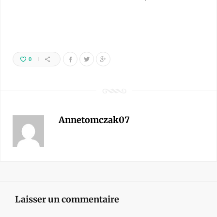
0
Annetomczak07
Laisser un commentaire