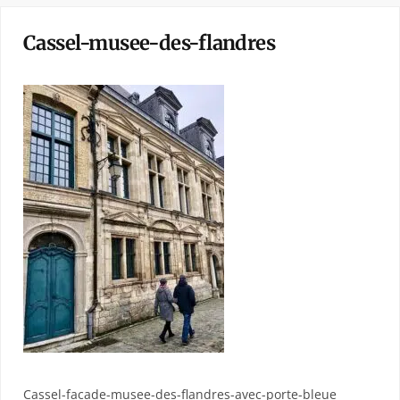
Cassel-musee-des-flandres
Cassel-facade-musee-des-flandres-avec-porte-bleue