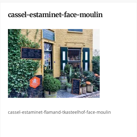
cassel-estaminet-face-moulin
cassel-estaminet-flamand-tkasteelhof-face-moulin