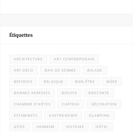
Étiquettes
ARCHITECTURE
ART CONTEMPORAIN
ART DÉCO
BAIE DE SOMME
BALADE
BEFFROIS
BELGIQUE
BIEN-ÊTRE
BIÈRE
BONNES ADRESSES
BOUFFE
BROCANTE
CHAMBRE D'HÔTES
CHÂTEAU
DÉCORATION
ESTAMINETS
GASTRONOMIE
GLAMPING
GÎTES
HAMMAM
HISTOIRE
HÔTEL