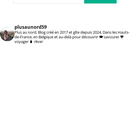
plusaunord59
Plus au nord, Blog créé en 2017 et gîte depuis 2024. Dans les Hauts-
de-France, en Belgique et au-delà pour découvrir 🍽️ savourer 🧡
voyager 🧳 rêver