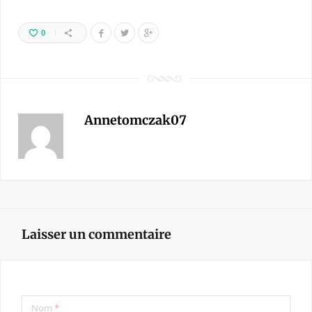
0
Annetomczak07
Laisser un commentaire
Nom
*