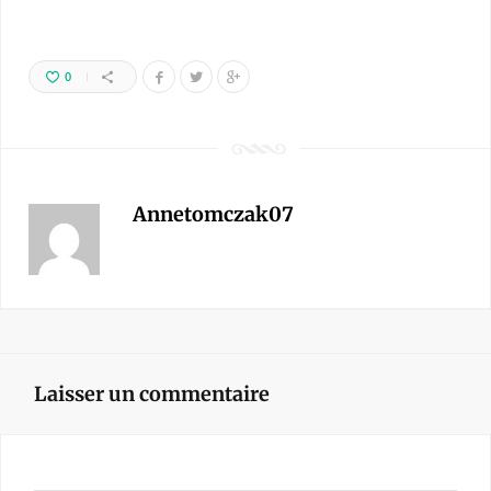
0
Annetomczak07
Laisser un commentaire