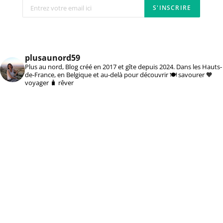
plusaunord59
Plus au nord, Blog créé en 2017 et gîte depuis 2024. Dans les Hauts-
de-France, en Belgique et au-delà pour découvrir 🍽️ savourer 🧡
voyager 🧳 rêver