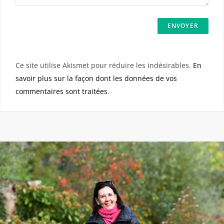
Ce site utilise Akismet pour réduire les indésirables.
En
savoir plus sur la façon dont les données de vos
commentaires sont traitées
.