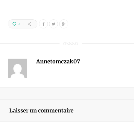
0
Annetomczak07
Laisser un commentaire