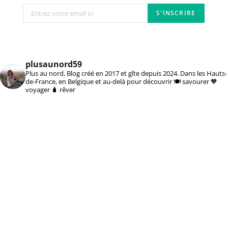
plusaunord59
Plus au nord, Blog créé en 2017 et gîte depuis 2024. Dans les Hauts-
de-France, en Belgique et au-delà pour découvrir 🍽️ savourer 🧡
voyager 🧳 rêver