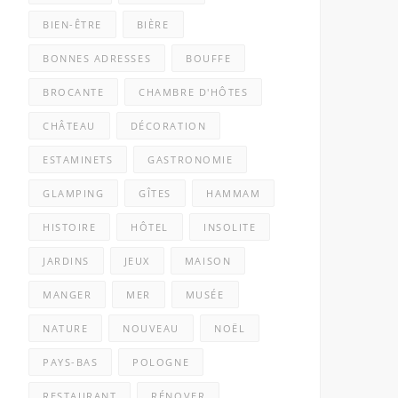
BIEN-ÊTRE
BIÈRE
BONNES ADRESSES
BOUFFE
BROCANTE
CHAMBRE D'HÔTES
CHÂTEAU
DÉCORATION
ESTAMINETS
GASTRONOMIE
GLAMPING
GÎTES
HAMMAM
HISTOIRE
HÔTEL
INSOLITE
JARDINS
JEUX
MAISON
MANGER
MER
MUSÉE
NATURE
NOUVEAU
NOËL
PAYS-BAS
POLOGNE
RESTAURANT
RÉNOVER