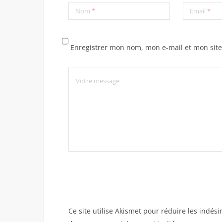
Nom
*
Email
*
Enregistrer mon nom, mon e-mail et mon sit
Ce site utilise Akismet pour réduire les indési