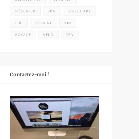
S'ÉCLATER
SPA
STREET ART
THÉ
UKRAINE
VIN
VOYAGE
VÉLO
ZEN
Contactez-moi !