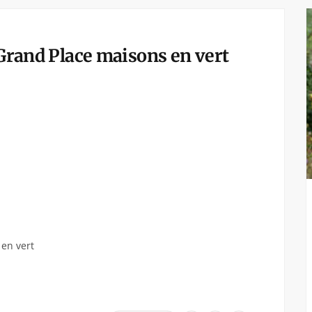
 Grand Place maisons en vert
 en vert