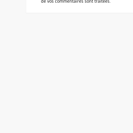
de vos commentaires sont traitées
.