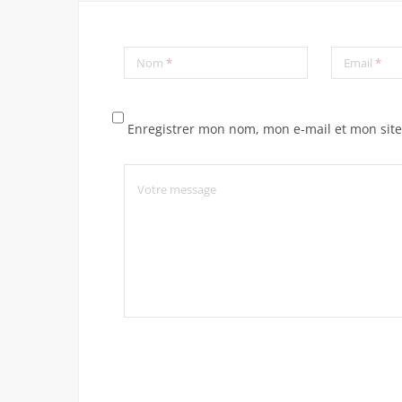
Nom
*
Email
*
Enregistrer mon nom, mon e-mail et mon sit