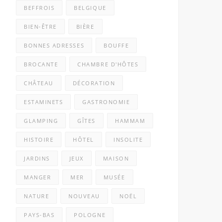
BEFFROIS
BELGIQUE
BIEN-ÊTRE
BIÈRE
BONNES ADRESSES
BOUFFE
BROCANTE
CHAMBRE D'HÔTES
CHÂTEAU
DÉCORATION
ESTAMINETS
GASTRONOMIE
GLAMPING
GÎTES
HAMMAM
HISTOIRE
HÔTEL
INSOLITE
JARDINS
JEUX
MAISON
MANGER
MER
MUSÉE
NATURE
NOUVEAU
NOËL
PAYS-BAS
POLOGNE