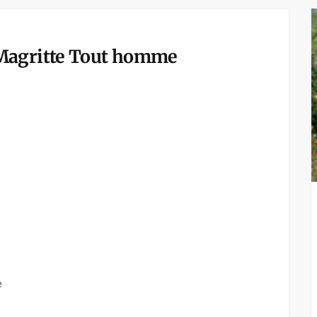
Magritte Tout homme
e