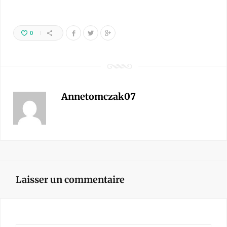
0
Annetomczak07
Laisser un commentaire