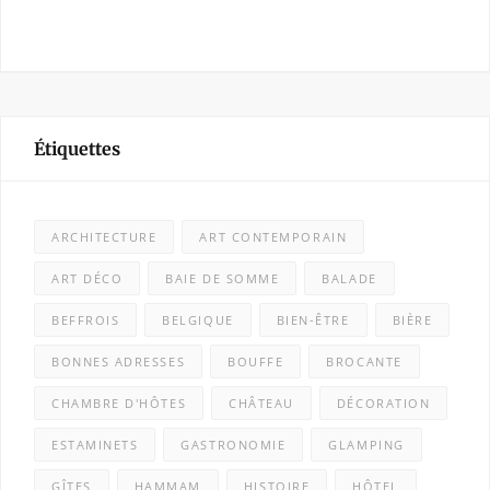
Étiquettes
ARCHITECTURE
ART CONTEMPORAIN
ART DÉCO
BAIE DE SOMME
BALADE
BEFFROIS
BELGIQUE
BIEN-ÊTRE
BIÈRE
BONNES ADRESSES
BOUFFE
BROCANTE
CHAMBRE D'HÔTES
CHÂTEAU
DÉCORATION
ESTAMINETS
GASTRONOMIE
GLAMPING
GÎTES
HAMMAM
HISTOIRE
HÔTEL