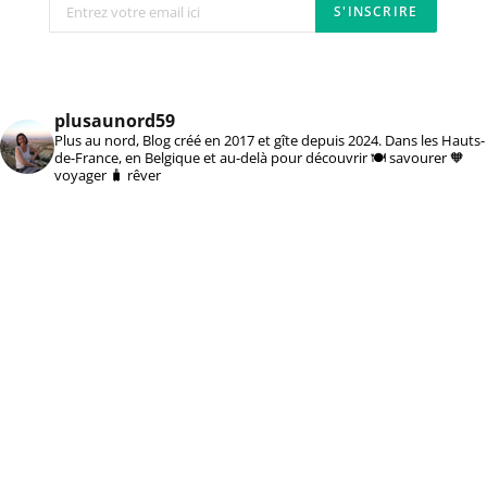
plusaunord59
Plus au nord, Blog créé en 2017 et gîte depuis 2024. Dans les Hauts-
de-France, en Belgique et au-delà pour découvrir 🍽️ savourer 🧡
voyager 🧳 rêver