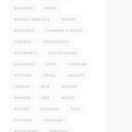
BIEN-ÊTRE
BIÈRE
BONNES ADRESSES
BOUFFE
BROCANTE
CHAMBRE D'HÔTES
CHÂTEAU
DÉCORATION
ESTAMINETS
GASTRONOMIE
GLAMPING
GÎTES
HAMMAM
HISTOIRE
HÔTEL
INSOLITE
JARDINS
JEUX
MAISON
MANGER
MER
MUSÉE
NATURE
NOUVEAU
NOËL
PAYS-BAS
POLOGNE
RESTAURANT
RÉNOVER