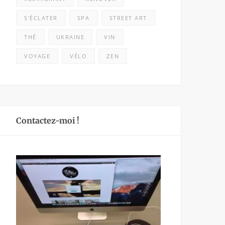
S'ÉCLATER
SPA
STREET ART
THÉ
UKRAINE
VIN
VOYAGE
VÉLO
ZEN
Contactez-moi !