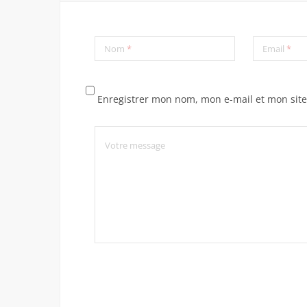
Nom
*
Email
*
Enregistrer mon nom, mon e-mail et mon sit