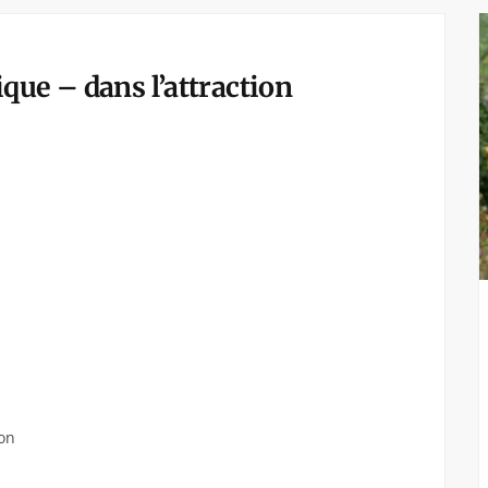
que – dans l’attraction
ion