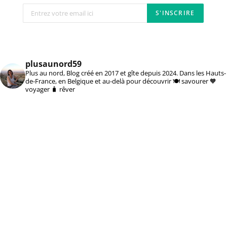
plusaunord59
Plus au nord, Blog créé en 2017 et gîte depuis 2024. Dans les Hauts-
de-France, en Belgique et au-delà pour découvrir 🍽️ savourer 🧡
voyager 🧳 rêver