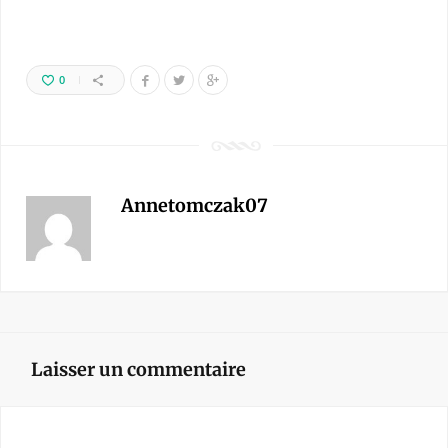
0
Annetomczak07
Laisser un commentaire