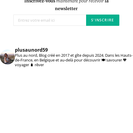
Inscrivez-vous
maintenant pour recevoir
la
newsletter
plusaunord59
Plus au nord, Blog créé en 2017 et gîte depuis 2024. Dans les Hauts-
de-France, en Belgique et au-delà pour découvrir 🍽️ savourer 🧡
voyager 🧳 rêver