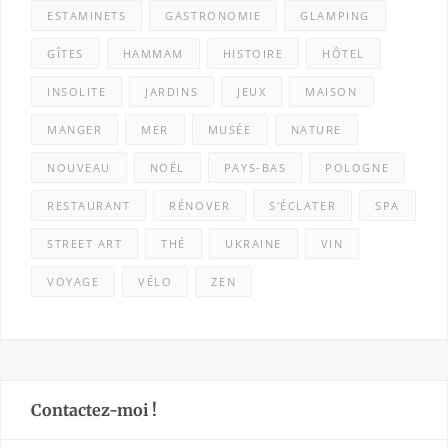
ESTAMINETS
GASTRONOMIE
GLAMPING
GÎTES
HAMMAM
HISTOIRE
HÔTEL
INSOLITE
JARDINS
JEUX
MAISON
MANGER
MER
MUSÉE
NATURE
NOUVEAU
NOËL
PAYS-BAS
POLOGNE
RESTAURANT
RÉNOVER
S'ÉCLATER
SPA
STREET ART
THÉ
UKRAINE
VIN
VOYAGE
VÉLO
ZEN
Contactez-moi !