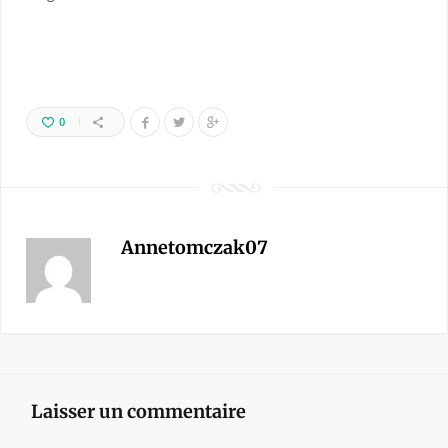
0
Annetomczak07
Laisser un commentaire